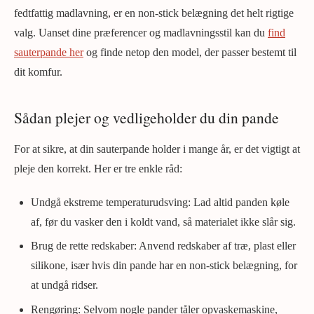
fedtfattig madlavning, er en non-stick belægning det helt rigtige
valg. Uanset dine præferencer og madlavningsstil kan du
find
sauterpande her
og finde netop den model, der passer bestemt til
dit komfur.
Sådan plejer og vedligeholder du din pande
For at sikre, at din sauterpande holder i mange år, er det vigtigt at
pleje den korrekt. Her er tre enkle råd:
Undgå ekstreme temperaturudsving: Lad altid panden køle
af, før du vasker den i koldt vand, så materialet ikke slår sig.
Brug de rette redskaber: Anvend redskaber af træ, plast eller
silikone, især hvis din pande har en non-stick belægning, for
at undgå ridser.
Rengøring: Selvom nogle pander tåler opvaskemaskine,