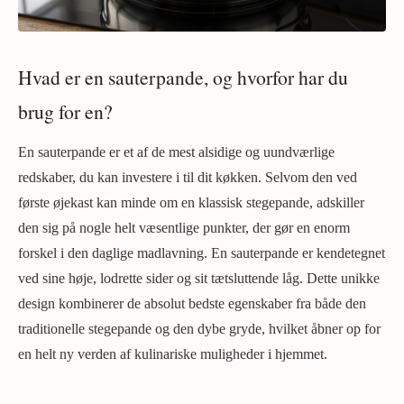
Hvad er en sauterpande, og hvorfor har du
brug for en?
En sauterpande er et af de mest alsidige og uundværlige
redskaber, du kan investere i til dit køkken. Selvom den ved
første øjekast kan minde om en klassisk stegepande, adskiller
den sig på nogle helt væsentlige punkter, der gør en enorm
forskel i den daglige madlavning. En sauterpande er kendetegnet
ved sine høje, lodrette sider og sit tætsluttende låg. Dette unikke
design kombinerer de absolut bedste egenskaber fra både den
traditionelle stegepande og den dybe gryde, hvilket åbner op for
en helt ny verden af kulinariske muligheder i hjemmet.