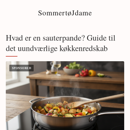
SommertøJdame
Hvad er en sauterpande? Guide til
det uundværlige køkkenredskab