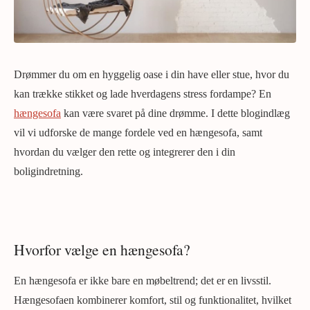
Drømmer du om en hyggelig oase i din have eller stue, hvor du
kan trække stikket og lade hverdagens stress fordampe? En
hængesofa
kan være svaret på dine drømme. I dette blogindlæg
vil vi udforske de mange fordele ved en hængesofa, samt
hvordan du vælger den rette og integrerer den i din
boligindretning.
Hvorfor vælge en hængesofa?
En hængesofa er ikke bare en møbeltrend; det er en livsstil.
Hængesofaen kombinerer komfort, stil og funktionalitet, hvilket