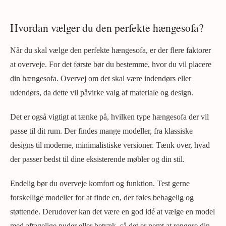
Hvordan vælger du den perfekte hængesofa?
Når du skal vælge den perfekte hængesofa, er der flere faktorer
at overveje. For det første bør du bestemme, hvor du vil placere
din hængesofa. Overvej om det skal være indendørs eller
udendørs, da dette vil påvirke valg af materiale og design.
Det er også vigtigt at tænke på, hvilken type hængesofa der vil
passe til dit rum. Der findes mange modeller, fra klassiske
designs til moderne, minimalistiske versioner. Tænk over, hvad
der passer bedst til dine eksisterende møbler og din stil.
Endelig bør du overveje komfort og funktion. Test gerne
forskellige modeller for at finde en, der føles behagelig og
støttende. Derudover kan det være en god idé at vælge en model
med aftagelige puder eller betræk, så det er nemt at rengøre din