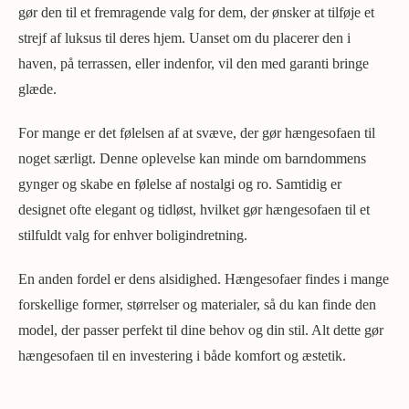
gør den til et fremragende valg for dem, der ønsker at tilføje et
strejf af luksus til deres hjem. Uanset om du placerer den i
haven, på terrassen, eller indenfor, vil den med garanti bringe
glæde.
For mange er det følelsen af at svæve, der gør hængesofaen til
noget særligt. Denne oplevelse kan minde om barndommens
gynger og skabe en følelse af nostalgi og ro. Samtidig er
designet ofte elegant og tidløst, hvilket gør hængesofaen til et
stilfuldt valg for enhver boligindretning.
En anden fordel er dens alsidighed. Hængesofaer findes i mange
forskellige former, størrelser og materialer, så du kan finde den
model, der passer perfekt til dine behov og din stil. Alt dette gør
hængesofaen til en investering i både komfort og æstetik.