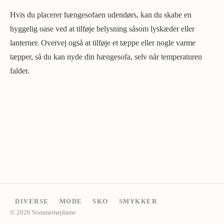
Hvis du placerer hængesofaen udendørs, kan du skabe en
hyggelig oase ved at tilføje belysning såsom lyskæder eller
lanterner. Overvej også at tilføje et tæppe eller nogle varme
tæpper, så du kan nyde din hængesofa, selv når temperaturen
falder.
DIVERSE
MODE
SKO
SMYKKER
© 2026 Sommertøjdame