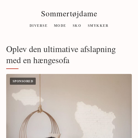
Sommertøjdame
DIVERSE
MODE
SKO
SMYKKER
Oplev den ultimative afslapning
med en hængesofa