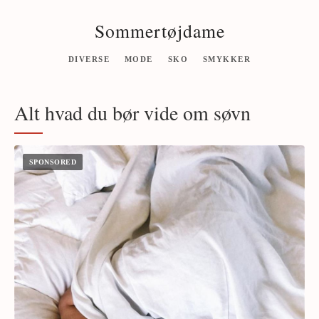
Sommertøjdame
DIVERSE
MODE
SKO
SMYKKER
Alt hvad du bør vide om søvn