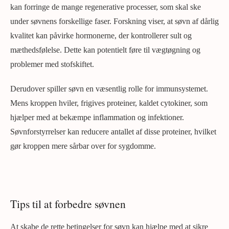
kan forringe de mange regenerative processer, som skal ske
under søvnens forskellige faser. Forskning viser, at søvn af dårlig
kvalitet kan påvirke hormonerne, der kontrollerer sult og
mæthedsfølelse. Dette kan potentielt føre til vægtøgning og
problemer med stofskiftet.
Derudover spiller søvn en væsentlig rolle for immunsystemet.
Mens kroppen hviler, frigives proteiner, kaldet cytokiner, som
hjælper med at bekæmpe inflammation og infektioner.
Søvnforstyrrelser kan reducere antallet af disse proteiner, hvilket
gør kroppen mere sårbar over for sygdomme.
Tips til at forbedre søvnen
At skabe de rette betingelser for søvn kan hjælpe med at sikre