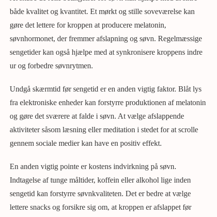
både kvalitet og kvantitet. Et mørkt og stille soveværelse kan
gøre det lettere for kroppen at producere melatonin,
søvnhormonet, der fremmer afslapning og søvn. Regelmæssige
sengetider kan også hjælpe med at synkronisere kroppens indre
ur og forbedre søvnrytmen.
Undgå skærmtid før sengetid er en anden vigtig faktor. Blåt lys
fra elektroniske enheder kan forstyrre produktionen af melatonin
og gøre det sværere at falde i søvn. At vælge afslappende
aktiviteter såsom læsning eller meditation i stedet for at scrolle
gennem sociale medier kan have en positiv effekt.
En anden vigtig pointe er kostens indvirkning på søvn.
Indtagelse af tunge måltider, koffein eller alkohol lige inden
sengetid kan forstyrre søvnkvaliteten. Det er bedre at vælge
lettere snacks og forsikre sig om, at kroppen er afslappet før