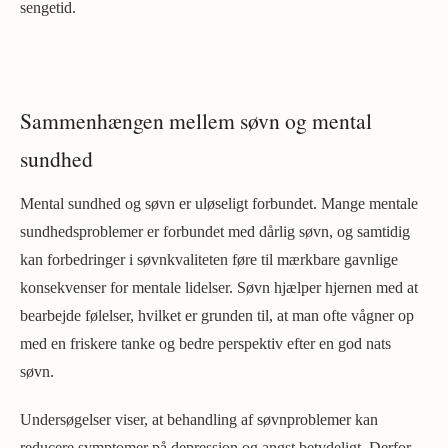
sengetid.
Sammenhængen mellem søvn og mental
sundhed
Mental sundhed og søvn er uløseligt forbundet. Mange mentale
sundhedsproblemer er forbundet med dårlig søvn, og samtidig
kan forbedringer i søvnkvaliteten føre til mærkbare gavnlige
konsekvenser for mentale lidelser. Søvn hjælper hjernen med at
bearbejde følelser, hvilket er grunden til, at man ofte vågner op
med en friskere tanke og bedre perspektiv efter en god nats
søvn.
Undersøgelser viser, at behandling af søvnproblemer kan
reducere symptomer på depression og angst betydeligt. Derfor