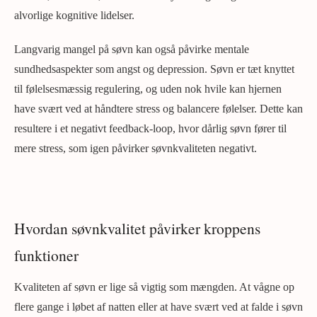
alvorlige kognitive lidelser.
Langvarig mangel på søvn kan også påvirke mentale
sundhedsaspekter som angst og depression. Søvn er tæt knyttet
til følelsesmæssig regulering, og uden nok hvile kan hjernen
have svært ved at håndtere stress og balancere følelser. Dette kan
resultere i et negativt feedback-loop, hvor dårlig søvn fører til
mere stress, som igen påvirker søvnkvaliteten negativt.
Hvordan søvnkvalitet påvirker kroppens
funktioner
Kvaliteten af søvn er lige så vigtig som mængden. At vågne op
flere gange i løbet af natten eller at have svært ved at falde i søvn