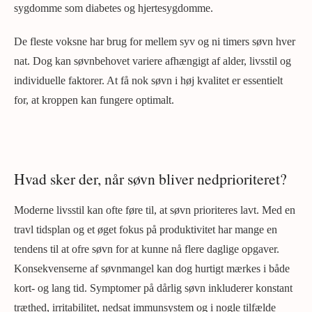
sygdomme som diabetes og hjertesygdomme.
De fleste voksne har brug for mellem syv og ni timers søvn hver
nat. Dog kan søvnbehovet variere afhængigt af alder, livsstil og
individuelle faktorer. At få nok søvn i høj kvalitet er essentielt
for, at kroppen kan fungere optimalt.
Hvad sker der, når søvn bliver nedprioriteret?
Moderne livsstil kan ofte føre til, at søvn prioriteres lavt. Med en
travl tidsplan og et øget fokus på produktivitet har mange en
tendens til at ofre søvn for at kunne nå flere daglige opgaver.
Konsekvenserne af søvnmangel kan dog hurtigt mærkes i både
kort- og lang tid. Symptomer på dårlig søvn inkluderer konstant
træthed, irritabilitet, nedsat immunsystem og i nogle tilfælde