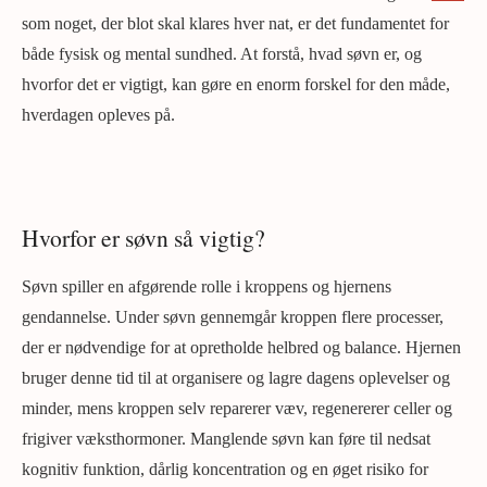
som noget, der blot skal klares hver nat, er det fundamentet for
både fysisk og mental sundhed. At forstå, hvad søvn er, og
hvorfor det er vigtigt, kan gøre en enorm forskel for den måde,
hverdagen opleves på.
Hvorfor er søvn så vigtig?
Søvn spiller en afgørende rolle i kroppens og hjernens
gendannelse. Under søvn gennemgår kroppen flere processer,
der er nødvendige for at opretholde helbred og balance. Hjernen
bruger denne tid til at organisere og lagre dagens oplevelser og
minder, mens kroppen selv reparerer væv, regenererer celler og
frigiver væksthormoner. Manglende søvn kan føre til nedsat
kognitiv funktion, dårlig koncentration og en øget risiko for